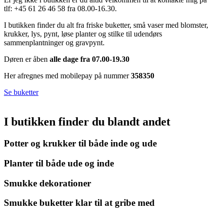
tlf: +45 61 26 46 58 fra 08.00-16.30.
I butikken finder du alt fra friske buketter, små vaser med blomster,
krukker, lys, pynt, løse planter og stilke til udendørs
sammenplantninger og gravpynt.
Døren er åben
alle dage fra 07.00-19.30
Her afregnes med mobilepay på nummer
358350
Se buketter
I butikken finder du blandt andet
Potter og krukker til både inde og ude
Planter til både ude og inde
Smukke dekorationer
Smukke buketter klar til at gribe med