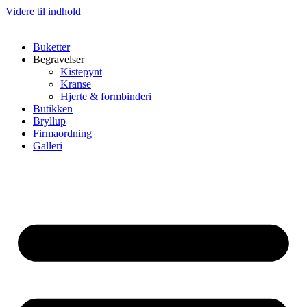
Videre til indhold
Buketter
Begravelser
Kistepynt
Kranse
Hjerte & formbinderi
Butikken
Bryllup
Firmaordning
Galleri