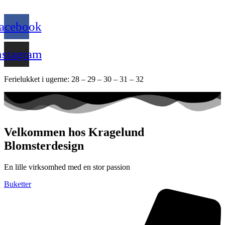
acebook
nstagram
Ferielukket i ugerne: 28 – 29 – 30 – 31 – 32
Velkommen hos Kragelund
Blomsterdesign
En lille virksomhed med en stor passion
Buketter